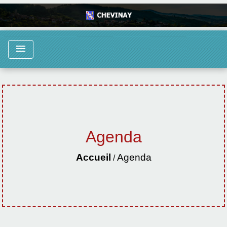
menu
Agenda
Accueil
Agenda
/