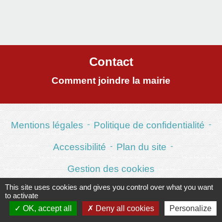
Contact
Comment joindre la mairie
Mentions légales
-
Politique de confidentialité
-
Accessibilité
-
Plan du site
-
Gestion des cookies
This site uses cookies and gives you control over what you want
to activate
OK, accept all
Deny all cookies
Personalize
Site créé en partenariat avec Réseau des Communes